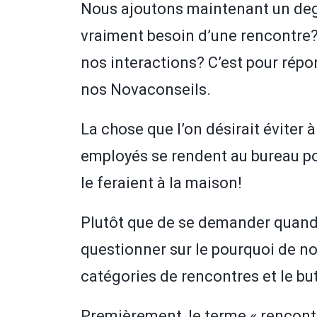
Nous ajoutons maintenant un degré
vraiment besoin d’une rencontre?
nos interactions? C’est pour rép
nos Novaconseils.
La chose que l’on désirait éviter 
employés se rendent au bureau p
le feraient à la maison!
Plutôt que de se demander quand e
questionner sur le pourquoi de nos
catégories de rencontres et le but 
Premièrement, le terme « rencontr