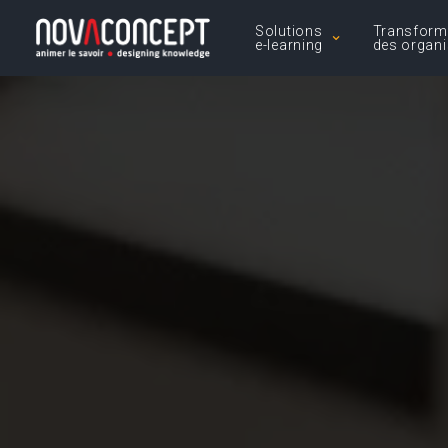
Solutions
Transform
e-learning
des organi