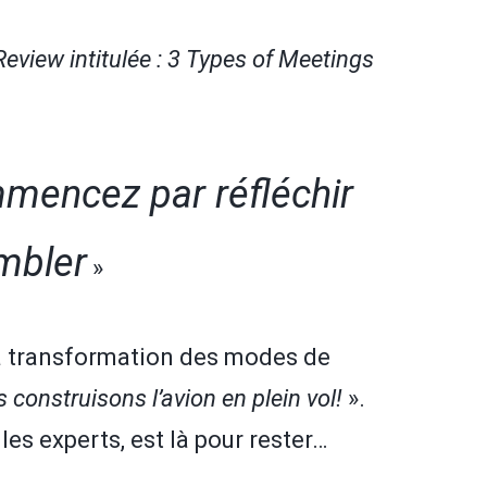
eview intitulée :
3 Types of Meetings
ommencez par réfléchir
embler
»
a transformation des modes de
 construisons l’avion en plein vol!
».
les experts, est là pour rester…