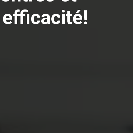
fficacité!