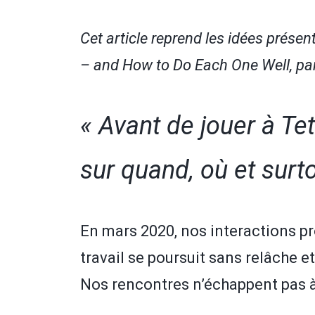
Cet article reprend les idées prése
– and How to Do Each One Well, pa
« Avant de jouer à Te
sur quand, où et surt
En mars 2020, nos interactions 
travail se poursuit sans relâche e
Nos rencontres n’échappent pas à c