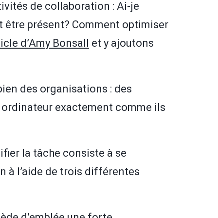
ités de collaboration : Ai-je
nt être présent? Comment optimiser
rticle d’Amy Bonsall
et y ajoutons
 bien des organisations : des
r ordinateur exactement comme ils
ier la tâche consiste à se
 à l’aide de trois différentes
ssède d’emblée une forte