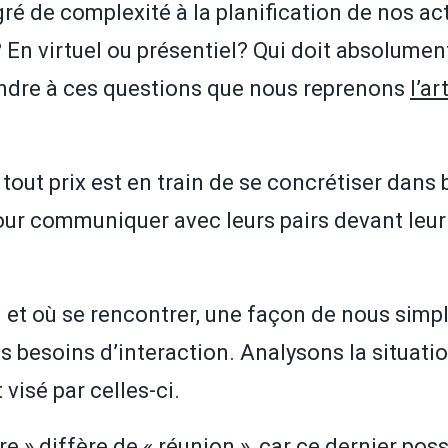
 de complexité à la planification de nos activ
 En virtuel ou présentiel? Qui doit absolume
ondre à ces questions que nous reprenons
l’a
à tout prix est en train de se concrétiser dans
our communiquer avec leurs pairs devant leu
t où se rencontrer, une façon de nous simplif
 besoins d’interaction. Analysons la situation
visé par celles-ci.
e » diffère de « réunion », car ce dernier po