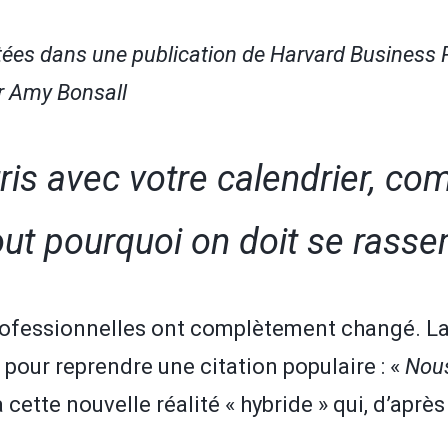
ntées dans une publication de Harvard Business R
r Amy Bonsall
tris avec votre calendrier, c
out pourquoi on doit se rass
professionnelles ont complètement changé. L
t pour reprendre une citation populaire : «
Nous
ette nouvelle réalité « hybride » qui, d’après 