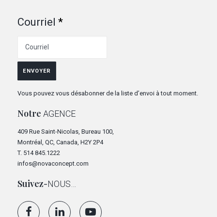
Courriel
*
ENVOYER
Vous pouvez vous désabonner de la liste d’envoi à tout moment.
Notre
AGENCE
409 Rue Saint-Nicolas, Bureau 100,
Montréal, QC, Canada, H2Y 2P4
T.
514 845.1222
infos@novaconcept.com
Suivez-
NOUS…