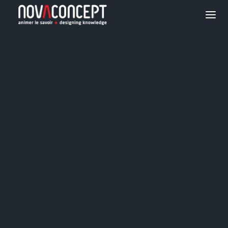
SOLUTIONS
E-LEARNING
TRANSFORMATION
DES ORGANISATIONS
RÉALISATIONS
AGENCE
BLOGUE
CARRIÈRES
CONTACTEZ-NOUS