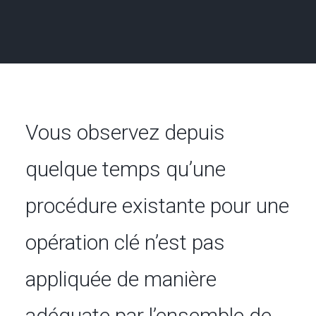
EN
RECHERCHE
Vous observez depuis
quelque temps qu’une
procédure existante pour une
opération clé n’est pas
appliquée de manière
adéquate par l’ensemble de